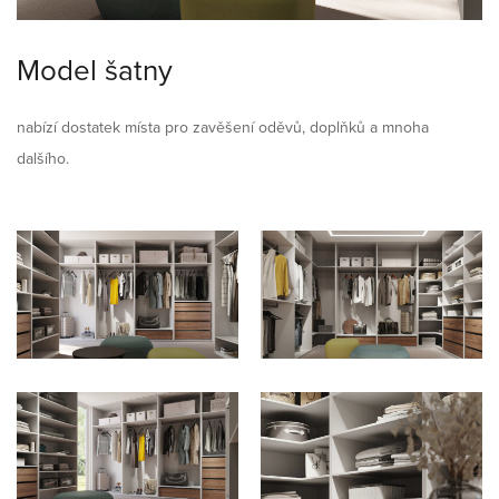
Model šatny
nabízí dostatek místa pro zavěšení oděvů, doplňků a mnoha
dalšího.