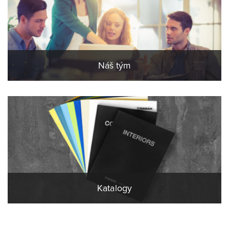
Náš tým
Katalogy