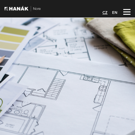
CZ
EN