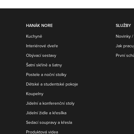
HANÁK NORE
SLUŽBY
Kuchyně
Novinky /
Interiérové dveře
Jak prac
Obývací sestavy
První sch
Šatní skříně a šatny
Postele a noční stolky
Dětské a studentské pokoje
Koupelny
Jídelní a konferenční stoly
Jídelní židle a křesílka
Sedací soupravy a křesla
Produktová videa