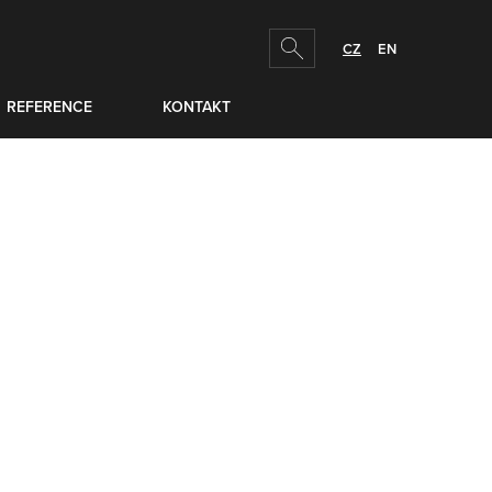
hledej
CZ
EN
REFERENCE
KONTAKT