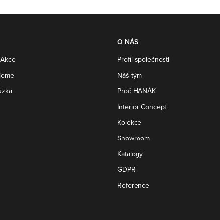
O NÁS
 Akce
Profil společnosti
ujeme
Náš tým
ůzka
Proč HANÁK
Interior Concept
Kolekce
Showroom
Katalogy
GDPR
Reference