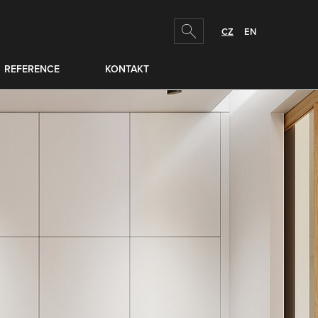
hledej
CZ
EN
REFERENCE
KONTAKT