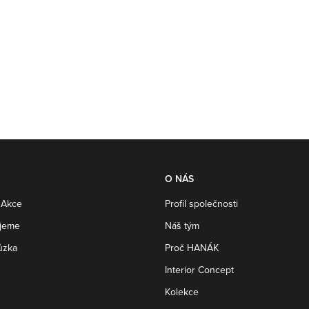
O NÁS
 Akce
Profil společnosti
ujeme
Náš tým
ůzka
Proč HANÁK
Interior Concept
Kolekce