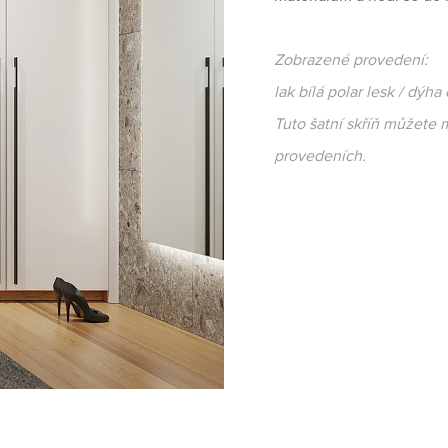
Zobrazené provedení:
lak bílá polar lesk / dýha
Tuto šatní skříň můžete 
provedeních.