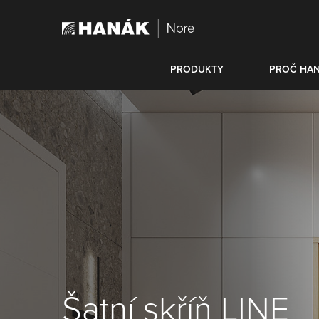
PRODUKTY
PROČ HA
Šatní skříň LINE