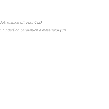
 dub rustikal přírodní OLD
mít v dalších barevných a materiálových