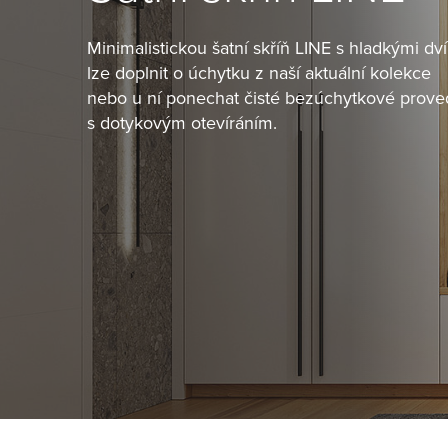
Minimalistickou šatní skříň LINE s hladkými dví
lze doplnit o úchytku z naší aktuální kolekce
nebo u ní ponechat čisté bezúchytkové prove
s dotykovým otevíráním.