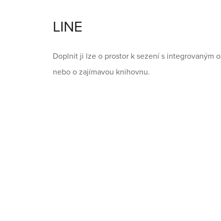
LINE
Doplnit ji lze o prostor k sezení s integrovaným 
nebo o zajímavou knihovnu.