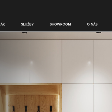
NÁK
SLUŽBY
SHOWROOM
O NÁS