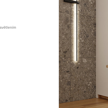
osvětlením