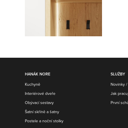
HANÁK NORE
SLUŽBY
Kuchyně
Novinky /
Interiérové dveře
Jak prac
Obývací sestavy
První sch
Šatní skříně a šatny
Postele a noční stolky