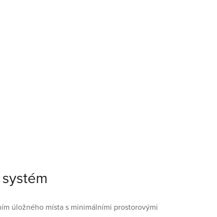
 systém
ním úložného místa s minimálními prostorovými