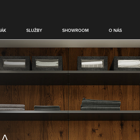
NÁK
SLUŽBY
SHOWROOM
O NÁS