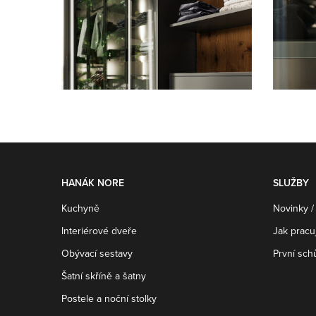
HANÁK NORE
SLUŽBY
Kuchyně
Novinky /
Interiérové dveře
Jak prac
Obývací sestavy
První sch
Šatní skříně a šatny
Postele a noční stolky