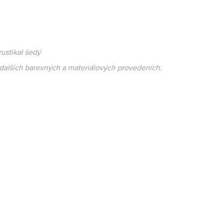
rustikal šedý
 dalších barevných a materiálových provedeních.