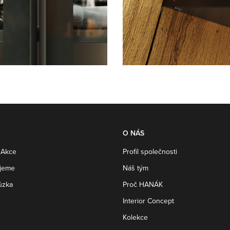
O NÁS
 Akce
Profil společnosti
ujeme
Náš tým
ůzka
Proč HANÁK
Interior Concept
Kolekce