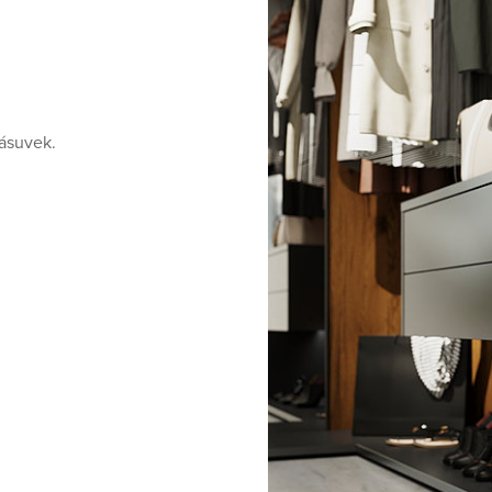
zásuvek.