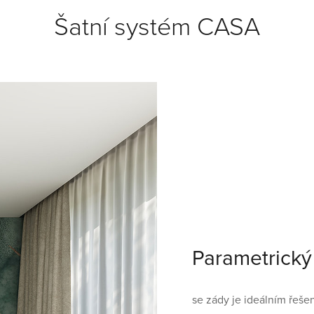
Šatní systém CASA
Parametrický
se zády je ideálním řeše