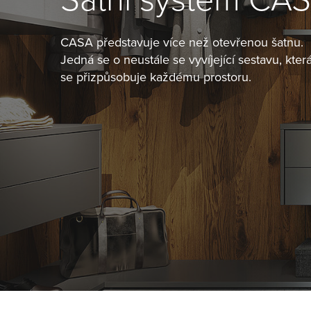
Šatní systém CA
CASA představuje více než otevřenou šatnu.
Jedná se o neustále se vyvíjející sestavu, kter
se přizpůsobuje každému prostoru.