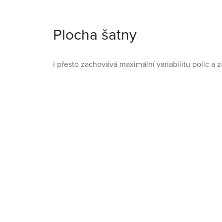
Plocha šatny
i přesto zachovává maximální variabilitu polic a 